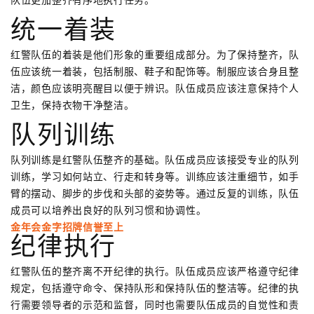
统一着装
红警队伍的着装是他们形象的重要组成部分。为了保持整齐，队
伍应该统一着装，包括制服、鞋子和配饰等。制服应该合身且整
洁，颜色应该明亮醒目以便于辨识。队伍成员应该注意保持个人
卫生，保持衣物干净整洁。
队列训练
队列训练是红警队伍整齐的基础。队伍成员应该接受专业的队列
训练，学习如何站立、行走和转身等。训练应该注重细节，如手
臂的摆动、脚步的步伐和头部的姿势等。通过反复的训练，队伍
成员可以培养出良好的队列习惯和协调性。
金年会金字招牌信誉至上
纪律执行
红警队伍的整齐离不开纪律的执行。队伍成员应该严格遵守纪律
规定，包括遵守命令、保持队形和保持队伍的整洁等。纪律的执
行需要领导者的示范和监督，同时也需要队伍成员的自觉性和责