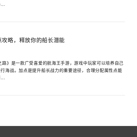
..
点攻略，释放你的船长潜能
之路》是一款广受喜爱的航海王手游，游戏中玩家可以培养自己
进行海战。加点是提升船长战力的重要途径，合理分配属性点能
..