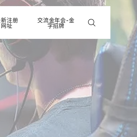
最新注册
交流金年会-金
网址
字招牌